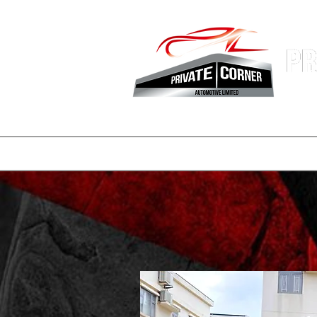
香港專業
主頁
公司簡介
車盤
REELS