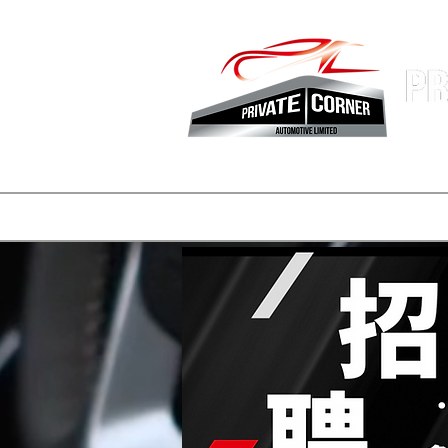
香港專業
主頁
公司簡介
車盤
REELS