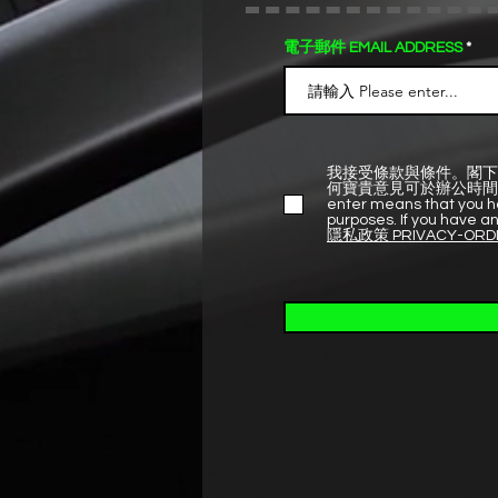
電子郵件 EMAIL ADDRESS
我接受條款與條件。閣下
何寶貴意見可於辦公時間內致電熱線 +8
enter means that you ha
purposes. If you have an
隱私政策 PRIVACY-ORD