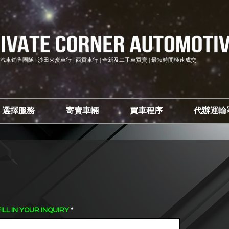
汽車銷售團隊 | 沙田火炭車行 | 西貢車行 | 全新及二手車買賣 | 最短時間極速成交
選擇服務
寄賣車輛
買車程序
代辦運輸
 IN YOUR INQUIRY