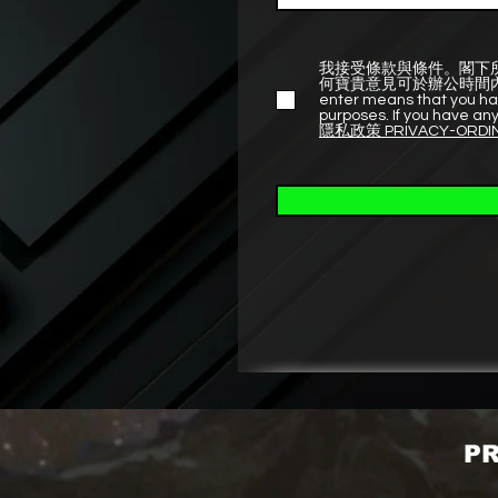
我接受條款與條件。閣下
何寶貴意見可於辦公時間內致電熱線 +85
enter means that you hav
purposes. If you have any
隱私政策 PRIVACY-ORDI
PR