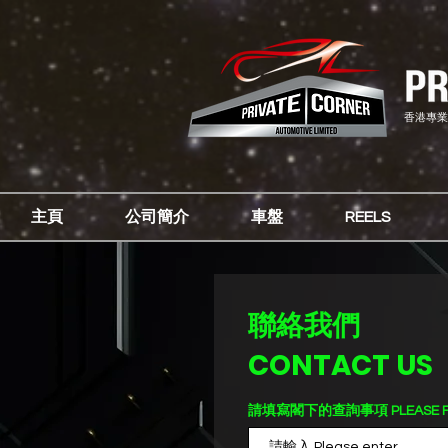
香港專業
主頁
公司簡介
車盤
REELS
聯絡我們
CONTACT US
請填寫閣下的查詢事項 PLEASE FILL