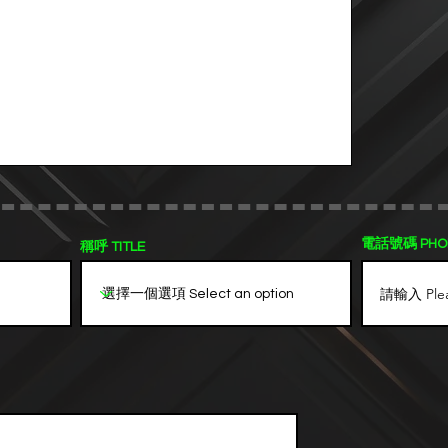
電話號碼 PHO
稱呼 TITLE