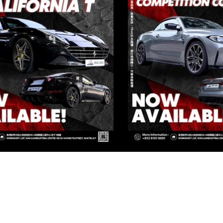
IVATE CORNER AUTOMOTIVE LIMIT
[火炭店 FO TAN BRANCH]
香港新界沙田火炭桂地街10-14號 華麗工業中心 地下 1號鋪
WAH LAI INDUSTRIAL CENTRE, NO.10-14 KWEI TEI STREET, SHA