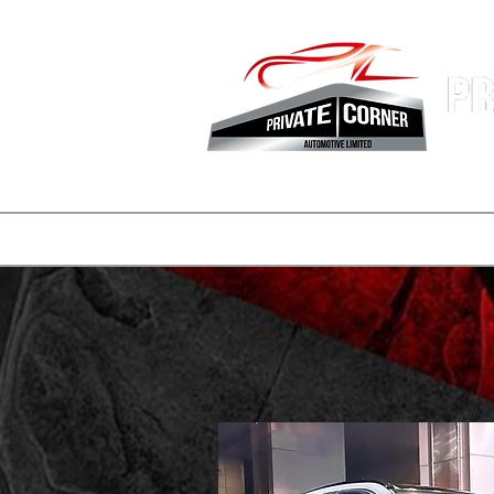
香港專業
主頁
公司簡介
車盤
REELS