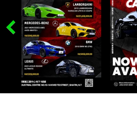
PR
WORKSHOP 1, G/F, 