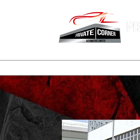
香港專業
主頁
公司簡介
車盤
REELS