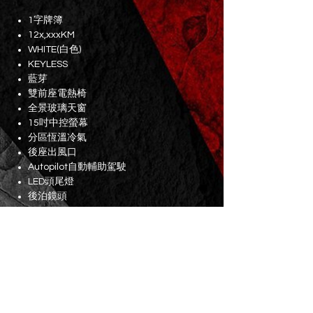
1字牌簿
12x,xxxKM
WHITE(白色)
KEYLESS
藍芽
雙前座電熱椅
全景玻璃天窗
15吋中控螢幕
分區恆溫冷氣
後座出風口
Autopilot自動輔助駕駛
LED頭尾燈
後泊鏡頭