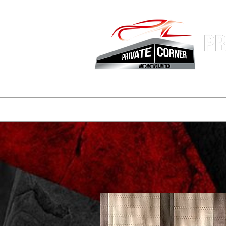
香港專業
主頁
公司簡介
車盤
REELS