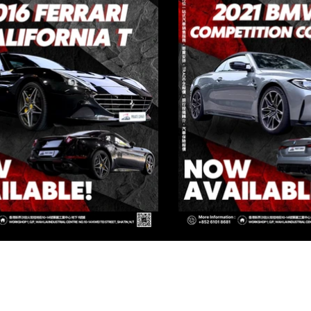
IVATE CORNER AUTOMOTIVE LIMIT
[火炭店 FO TAN BRANCH]