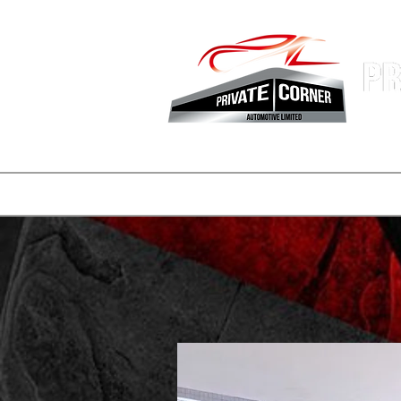
香港專業
主頁
公司簡介
車盤
REELS