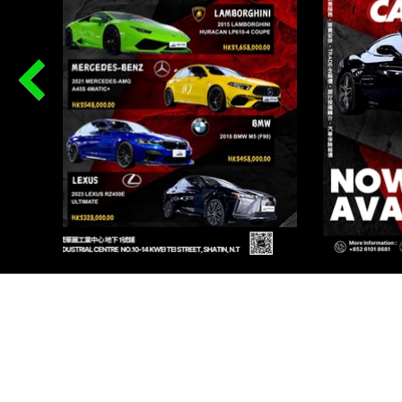
PR
WORKSHOP 1, G/F, 