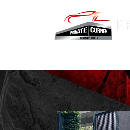
香港專業
主頁
公司簡介
車盤
REELS