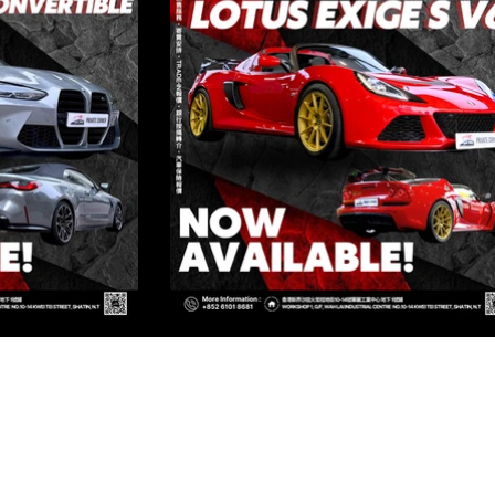
ED
TIN, N.T, HONG KONG