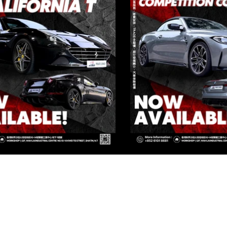
IVATE CORNER AUTOMOTIVE LIMIT
[火炭店 FO TAN BRANCH]
香港新界沙田火炭桂地街10-14號 華麗工業中心 地下 1號鋪
WAH LAI INDUSTRIAL CENTRE, NO.10-14 KWEI TEI STREET, SHA