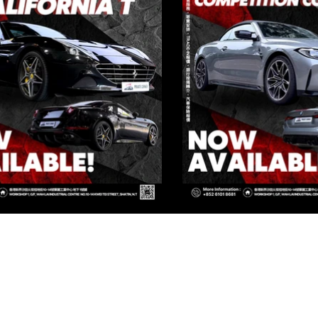
IVATE CORNER AUTOMOTIVE LIMIT
[火炭店 FO TAN BRANCH]
香港新界沙田火炭桂地街10-14號 華麗工業中心 地下 1號鋪
WAH LAI INDUSTRIAL CENTRE, NO.10-14 KWEI TEI STREET, SHA