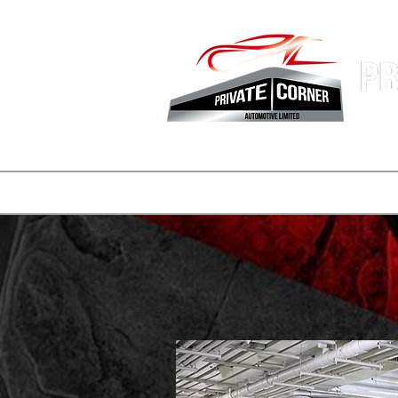
香港專業
主頁
公司簡介
車盤
REELS