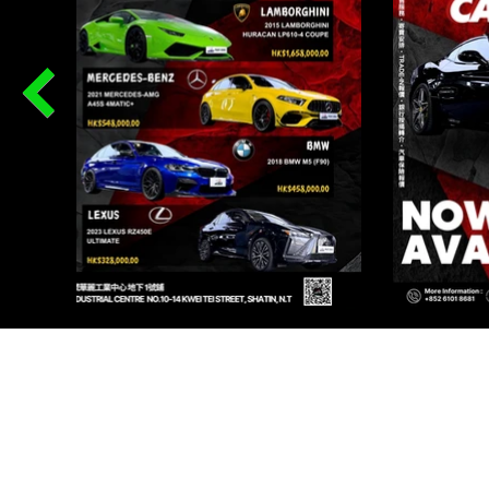
PR
WORKSHOP 1, G/F, 