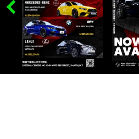
PR
WORKSHOP 1, G/F, 