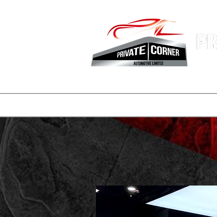
香港專業
主頁
公司簡介
車盤
REELS