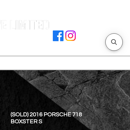
署文件
加入我們
聯絡我們
門店地址
(SOLD) 2016 PORSCHE 718
BOXSTER S