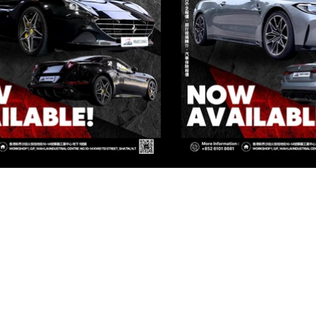
IVATE CORNER AUTOMOTIVE LIMIT
[火炭店 FO TAN BRANCH]
香港新界沙田火炭桂地街10-14號 華麗工業中心 地下 1號鋪
WAH LAI INDUSTRIAL CENTRE, NO.10-14 KWEI TEI STREET, SHA
[西貢店 SAI KUNG BRANCH]
香港新界西貢翠塘路1A號 壹同 2樓 2D鋪