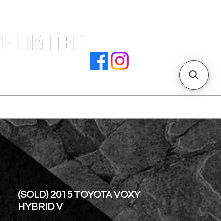
署文件
加入我們
聯絡我們
門店地址
(SOLD) 2015 TOYOTA VOXY
HYBRID V