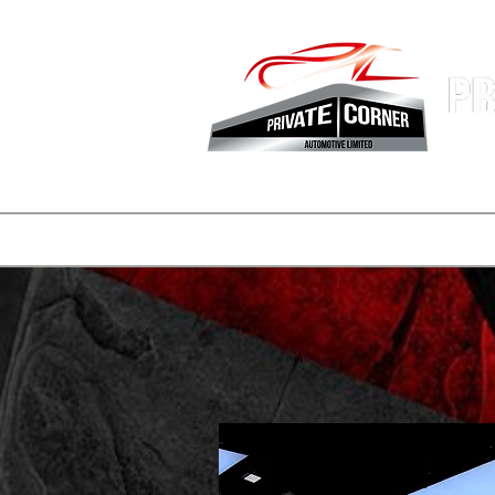
香港專業
主頁
公司簡介
車盤
REELS