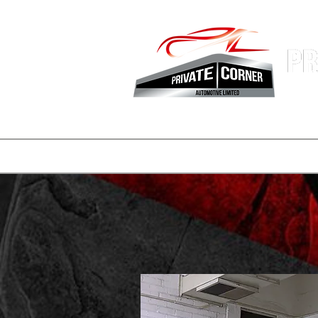
Hong Kon
Fastest 
登陸頁面
副本 公司簡介
一般
一般
consignmen