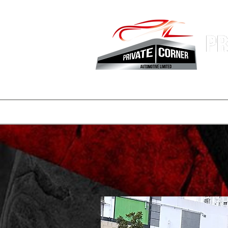
Hong Kon
Fastest 
登陸頁面
副本 公司簡介
一般
一般
consignmen